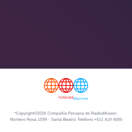
*Copyright©2026 Compañía Peruana de Radiodifusión.
Montero Rosa 1099 - Santa Beatriz Teléfono:+511 419 4000