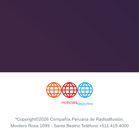
*Copyright©2026 Compañía Peruana de Radiodifusión.
Montero Rosa 1099 - Santa Beatriz Teléfono:+511 419 4000