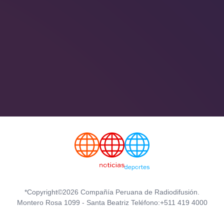
*Copyright©2026 Compañía Peruana de Radiodifusión.
Montero Rosa 1099 - Santa Beatriz Teléfono:+511 419 4000