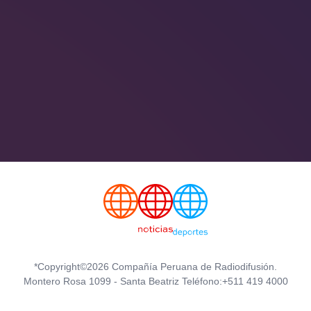
*Copyright©2026 Compañía Peruana de Radiodifusión.
Montero Rosa 1099 - Santa Beatriz Teléfono:+511 419 4000