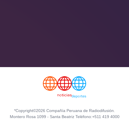
*Copyright©2026 Compañía Peruana de Radiodifusión.
Montero Rosa 1099 - Santa Beatriz Teléfono:+511 419 4000