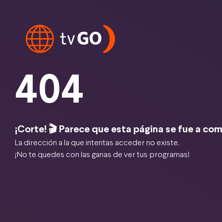
404
¡Corte! 🎬 Parece que esta página se fue a com
La dirección a la que intentas acceder no existe.
¡No te quedes con las ganas de ver tus programas!