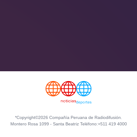
*Copyright©2026 Compañía Peruana de Radiodifusión.
Montero Rosa 1099 - Santa Beatriz Teléfono:+511 419 4000