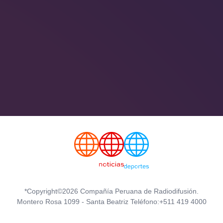
*Copyright©2026 Compañía Peruana de Radiodifusión.
Montero Rosa 1099 - Santa Beatriz Teléfono:+511 419 4000