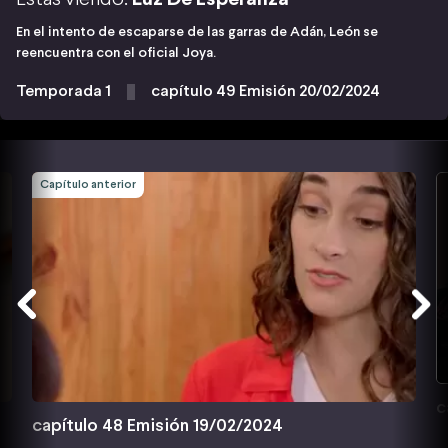
En el intento de escaparse de las garras de Adán, León se
reencuentra con el oficial Joya.
Temporada 1
capítulo 49 Emisión 20/02/2024
Capítulo anterior
c
capítulo 48 Emisión 19/02/2024