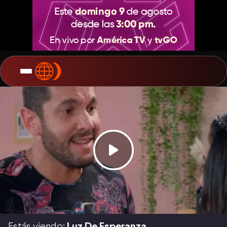
Estás viendo:
Luz De Esperanza