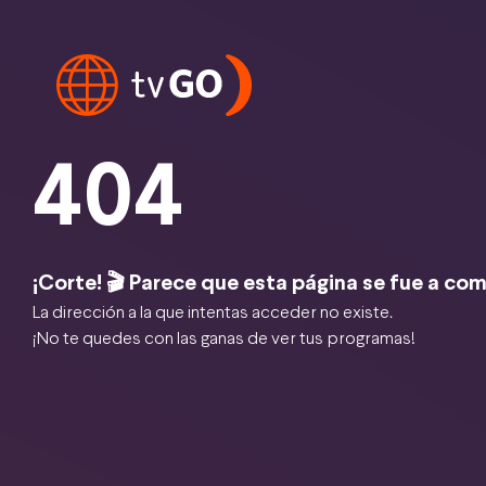
404
¡Corte! 🎬 Parece que esta página se fue a com
La dirección a la que intentas acceder no existe.
¡No te quedes con las ganas de ver tus programas!