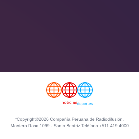
*Copyright©2026 Compañía Peruana de Radiodifusión.
Montero Rosa 1099 - Santa Beatriz Teléfono:+511 419 4000