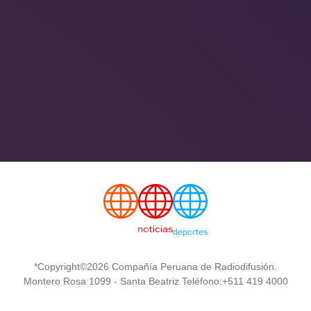
*Copyright©2026 Compañía Peruana de Radiodifusión.
Montero Rosa 1099 - Santa Beatriz Teléfono:+511 419 4000