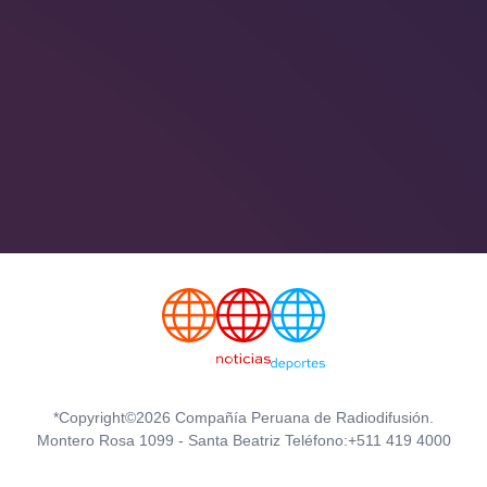
*Copyright©2026 Compañía Peruana de Radiodifusión.
Montero Rosa 1099 - Santa Beatriz Teléfono:+511 419 4000