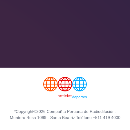
*Copyright©2026 Compañía Peruana de Radiodifusión.
Montero Rosa 1099 - Santa Beatriz Teléfono:+511 419 4000