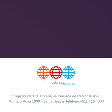
*Copyright©2026 Compañía Peruana de Radiodifusión.
Montero Rosa 1099 - Santa Beatriz Teléfono:+511 419 4000