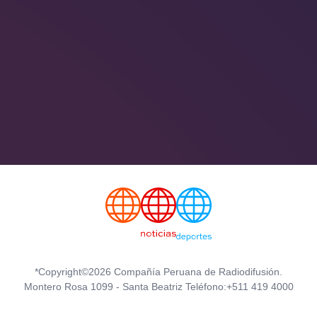
*Copyright©2026 Compañía Peruana de Radiodifusión.
Montero Rosa 1099 - Santa Beatriz Teléfono:+511 419 4000