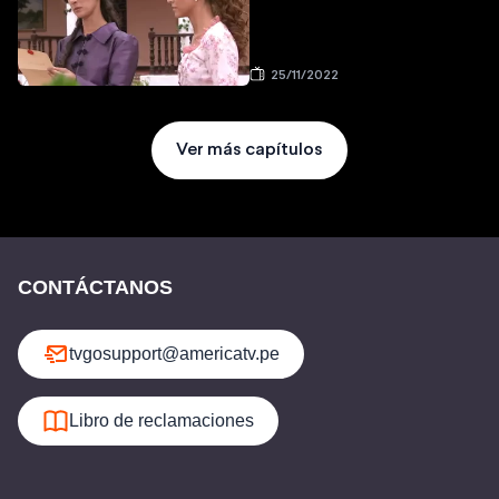
25/11/2022
Ver más capítulos
CONTÁCTANOS
tvgosupport@americatv.pe
Libro de reclamaciones