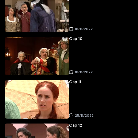
18/11/2022
Cap 10
18/11/2022
Cap 11
25/11/2022
Cap 12