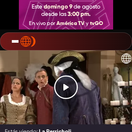
Estás viendo:
La Perricholi