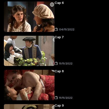
Cap 6
04/11/2022
Cap 7
11/11/2022
Cap 8
11/11/2022
Cap 9