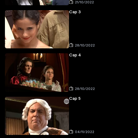
21/10/2022
Cap 3
28/10/2022
Cap 4
28/10/2022
Cap 5
04/11/2022