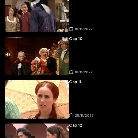
18/11/2022
Cap 10
18/11/2022
Cap 11
25/11/2022
Cap 12