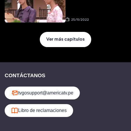
25/11/2022
Ver más capítulos
CONTÁCTANOS
tvgosupport@americatv.pe
Libro de reclamaciones