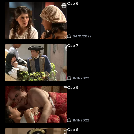
Cap 6
04/11/2022
Cap 7
11/11/2022
Cap 8
11/11/2022
Cap 9