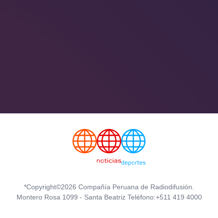
*Copyright©2026 Compañía Peruana de Radiodifusión.
Montero Rosa 1099 - Santa Beatriz Teléfono:+511 419 4000