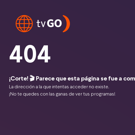
404
¡Corte! 🎬 Parece que esta página se fue a com
La dirección a la que intentas acceder no existe.
¡No te quedes con las ganas de ver tus programas!