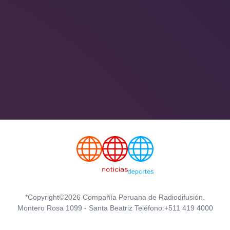
*Copyright©2026 Compañía Peruana de Radiodifusión.
Montero Rosa 1099 - Santa Beatriz Teléfono:+511 419 4000