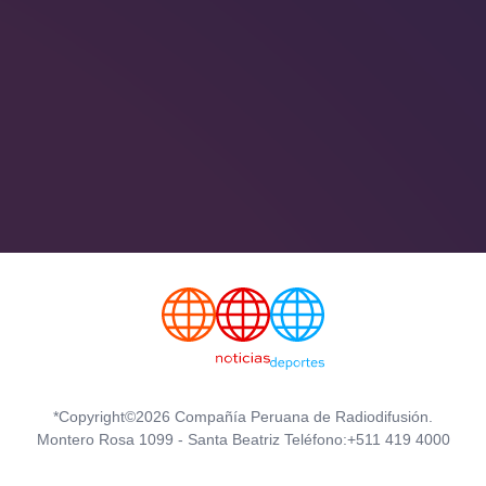
*Copyright©2026 Compañía Peruana de Radiodifusión.
Montero Rosa 1099 - Santa Beatriz Teléfono:+511 419 4000