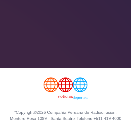
*Copyright©2026 Compañía Peruana de Radiodifusión.
Montero Rosa 1099 - Santa Beatriz Teléfono:+511 419 4000