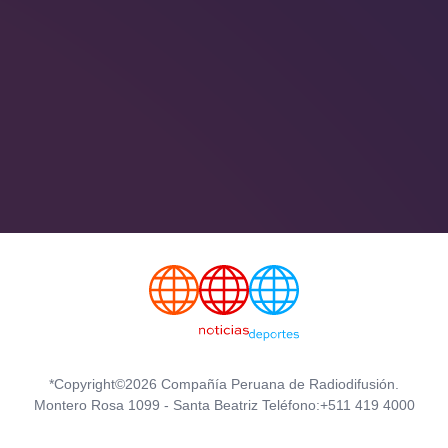
*Copyright©2026 Compañía Peruana de Radiodifusión.
Montero Rosa 1099 - Santa Beatriz Teléfono:+511 419 4000