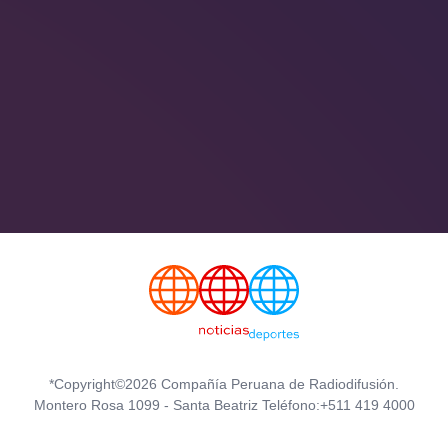
*Copyright©2026 Compañía Peruana de Radiodifusión.
Montero Rosa 1099 - Santa Beatriz Teléfono:+511 419 4000