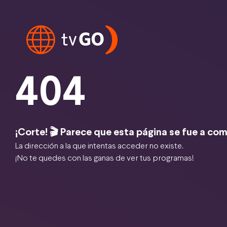
404
¡Corte! 🎬 Parece que esta página se fue a com
La dirección a la que intentas acceder no existe.
¡No te quedes con las ganas de ver tus programas!