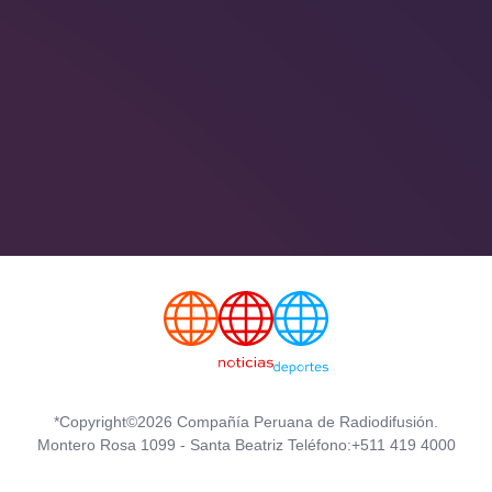
*Copyright©2026 Compañía Peruana de Radiodifusión.
Montero Rosa 1099 - Santa Beatriz Teléfono:+511 419 4000