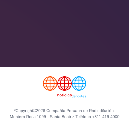
*Copyright©2026 Compañía Peruana de Radiodifusión.
Montero Rosa 1099 - Santa Beatriz Teléfono:+511 419 4000