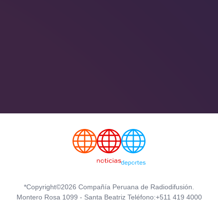
*Copyright©2026 Compañía Peruana de Radiodifusión.
Montero Rosa 1099 - Santa Beatriz Teléfono:+511 419 4000