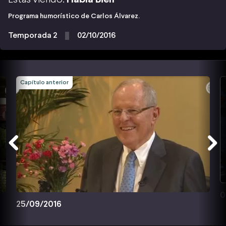
Programa humorístico de Carlos Álvarez.
Temporada 2
02/10/2016
Capítulo anterior
0
25/09/2016