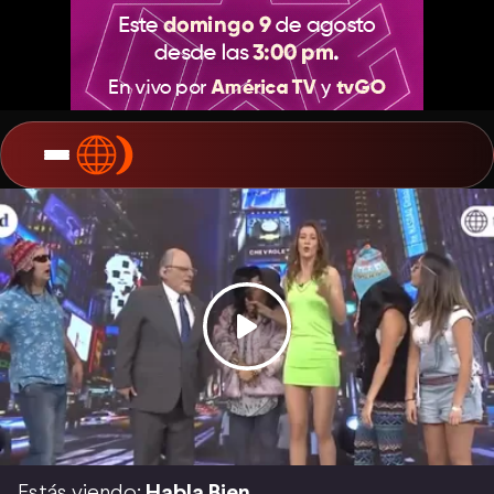
Estás viendo:
Habla Bien