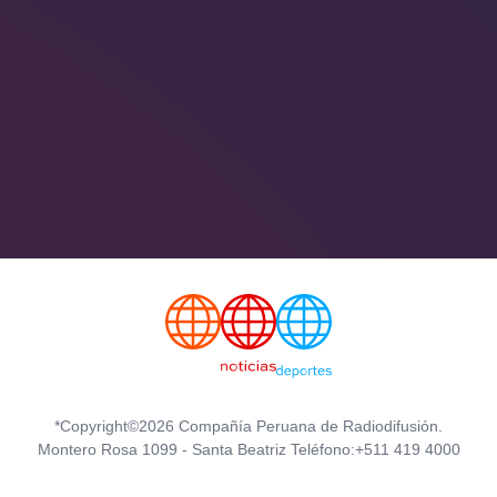
*Copyright©2026 Compañía Peruana de Radiodifusión.
Montero Rosa 1099 - Santa Beatriz Teléfono:+511 419 4000