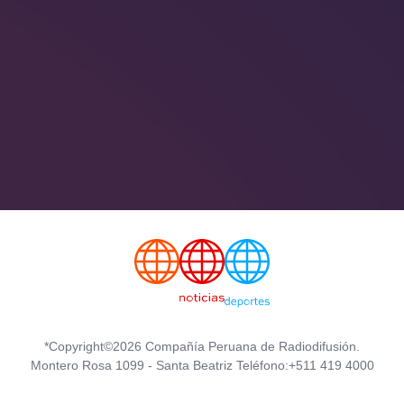
*Copyright©2026 Compañía Peruana de Radiodifusión.
Montero Rosa 1099 - Santa Beatriz Teléfono:+511 419 4000