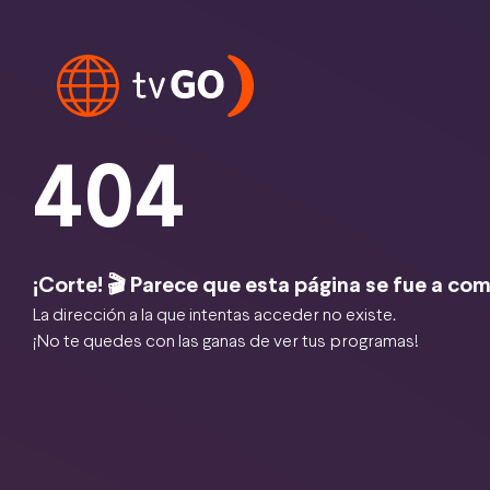
404
¡Corte! 🎬 Parece que esta página se fue a com
La dirección a la que intentas acceder no existe.
¡No te quedes con las ganas de ver tus programas!