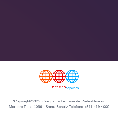
*Copyright©2026 Compañía Peruana de Radiodifusión.
Montero Rosa 1099 - Santa Beatriz Teléfono:+511 419 4000