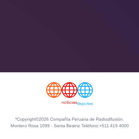
*Copyright©2026 Compañía Peruana de Radiodifusión.
Montero Rosa 1099 - Santa Beatriz Teléfono:+511 419 4000