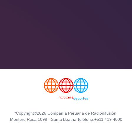
*Copyright©2026 Compañía Peruana de Radiodifusión.
Montero Rosa 1099 - Santa Beatriz Teléfono:+511 419 4000