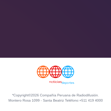
*Copyright©2026 Compañía Peruana de Radiodifusión.
Montero Rosa 1099 - Santa Beatriz Teléfono:+511 419 4000