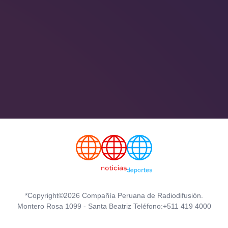
*Copyright©2026 Compañía Peruana de Radiodifusión.
Montero Rosa 1099 - Santa Beatriz Teléfono:+511 419 4000