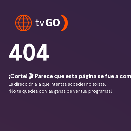
404
¡Corte! 🎬 Parece que esta página se fue a com
La dirección a la que intentas acceder no existe.
¡No te quedes con las ganas de ver tus programas!