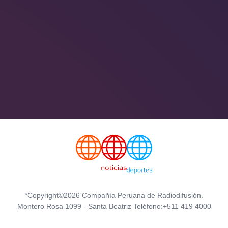
*Copyright©2026 Compañía Peruana de Radiodifusión.
Montero Rosa 1099 - Santa Beatriz Teléfono:+511 419 4000