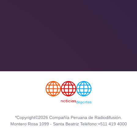
*Copyright©2026 Compañía Peruana de Radiodifusión.
Montero Rosa 1099 - Santa Beatriz Teléfono:+511 419 4000