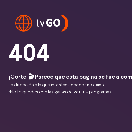
404
¡Corte! 🎬 Parece que esta página se fue a com
La dirección a la que intentas acceder no existe.
¡No te quedes con las ganas de ver tus programas!