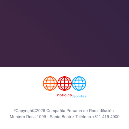
*Copyright©2026 Compañía Peruana de Radiodifusión.
Montero Rosa 1099 - Santa Beatriz Teléfono:+511 419 4000