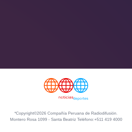
*Copyright©2026 Compañía Peruana de Radiodifusión.
Montero Rosa 1099 - Santa Beatriz Teléfono:+511 419 4000