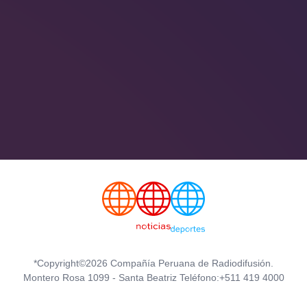
*Copyright©2026 Compañía Peruana de Radiodifusión.
Montero Rosa 1099 - Santa Beatriz Teléfono:+511 419 4000