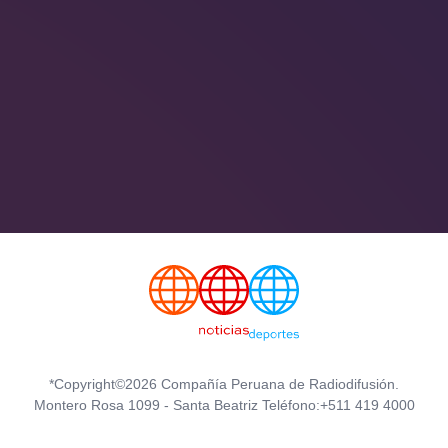
*Copyright©2026 Compañía Peruana de Radiodifusión.
Montero Rosa 1099 - Santa Beatriz Teléfono:+511 419 4000