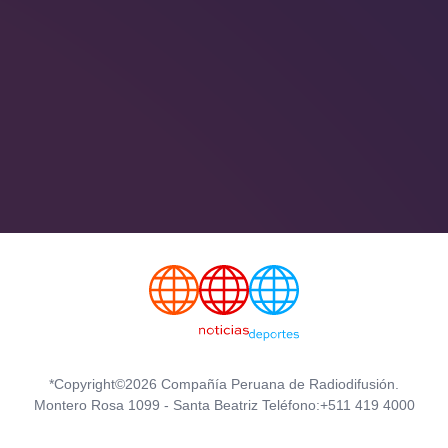
*Copyright©2026 Compañía Peruana de Radiodifusión.
Montero Rosa 1099 - Santa Beatriz Teléfono:+511 419 4000