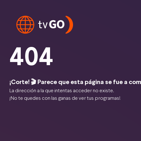
404
¡Corte! 🎬 Parece que esta página se fue a com
La dirección a la que intentas acceder no existe.
¡No te quedes con las ganas de ver tus programas!