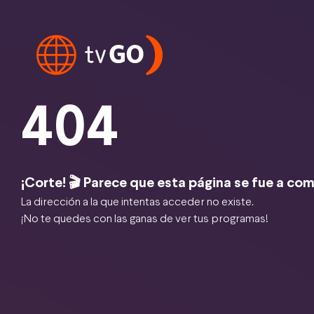
404
¡Corte! 🎬 Parece que esta página se fue a com
La dirección a la que intentas acceder no existe.
¡No te quedes con las ganas de ver tus programas!