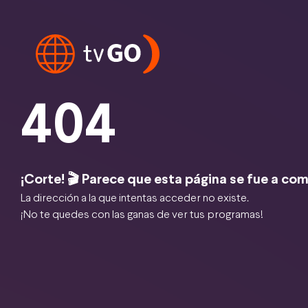
404
¡Corte! 🎬 Parece que esta página se fue a com
La dirección a la que intentas acceder no existe.
¡No te quedes con las ganas de ver tus programas!